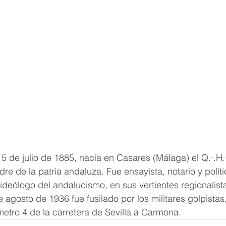
5 de julio de 1885, nacía en Casares (Málaga) el Q.·.H.·
re de la patria andaluza. Fue ensayista, notario y polít
ideólogo del andalucismo, en sus vertientes regionalista,
e agosto de 1936 fue fusilado por los militares golpistas, 
ómetro 4 de la carretera de Sevilla a Carmona.