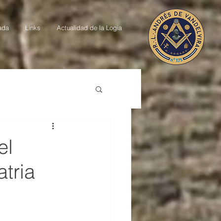
ada
Links
Actualidad de la Logia
el
atria