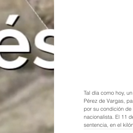
Tal día como hoy, un 
Pérez de Vargas, pad
por su condición de 
nacionalista. El 11 d
sentencia, en el kil