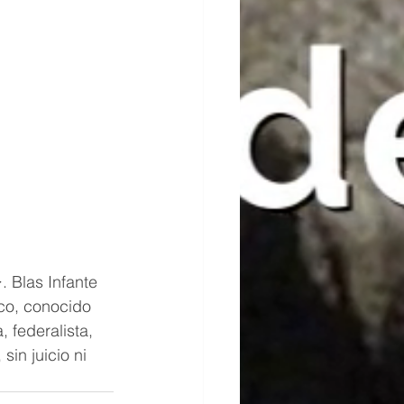
. Blas Infante 
ico, conocido 
 federalista, 
sin juicio ni 