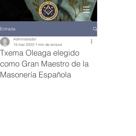
Entrada
Administrador
15 mar 2022
1 min de lectura
Txema Oleaga elegido
como Gran Maestro de la
Masonería Española