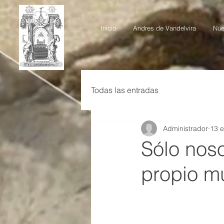
Inicio
Andres de Vandelvira
Nue
Todas las entradas
Administrador
13 
Sólo nos
propio m