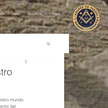
ada
Links
Actualidad de la Logia
tro
estro mundo 
ento del 