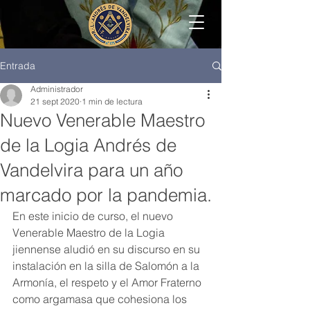
Entrada
Administrador
21 sept 2020
1 min de lectura
Nuevo Venerable Maestro
de la Logia Andrés de
Vandelvira para un año
marcado por la pandemia.
En este inicio de curso, el nuevo 
Venerable Maestro de la Logia 
jiennense aludió en su discurso en su 
instalación en la silla de Salomón a la 
Armonía, el respeto y el Amor Fraterno 
como argamasa que cohesiona los 