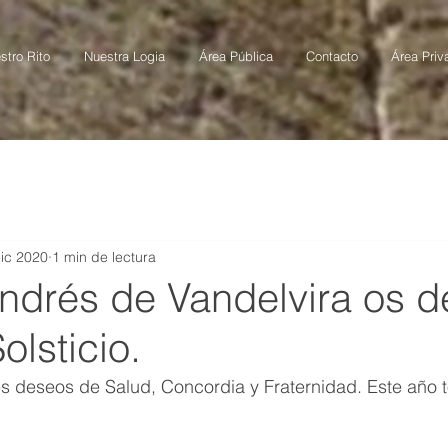
stro Rito
Nuestra Logia
Área Pública
Contacto
Área Priv
ic 2020
1 min de lectura
Andrés de Vandelvira os 
olsticio.
s deseos de Salud, Concordia y Fraternidad. Este año t