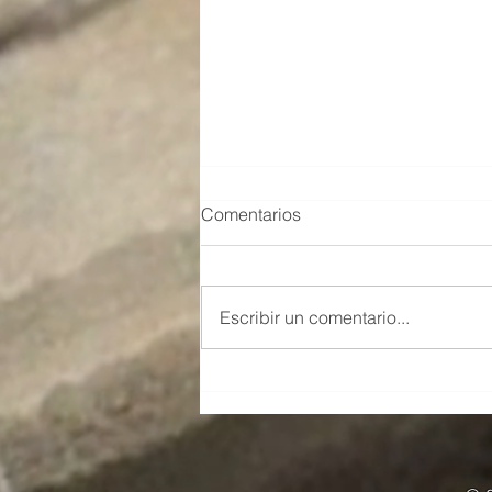
Comentarios
Escribir un comentario...
Un nuevo profano ha visto la
luz en Jaén