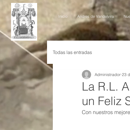
Inicio
Andres de Vandelvira
Nue
Todas las entradas
Administrador
23 d
La R.L. 
un Feliz S
Con nuestros mejore