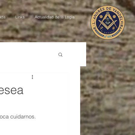
ada
Links
Actualidad de la Logia
desea
oca cuidarnos. 