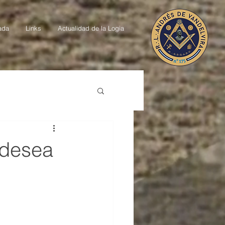
ada
Links
Actualidad de la Logia
 desea