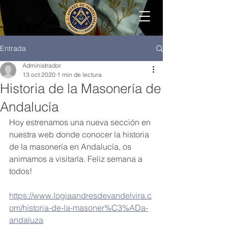
Entrada
Administrador
13 oct 2020
1 min de lectura
Historia de la Masonería de
Andalucía
Hoy estrenamos una nueva sección en 
nuestra web donde conocer la historia 
de la masonería en Andalucía, os 
animamos a visitarla. Feliz semana a 
todos!
https://www.logiaandresdevandelvira.c
om/historia-de-la-masoner%C3%ADa-
andaluza